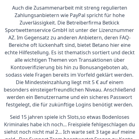
Auch die Zusammenarbeit mit streng regulierten
Zahlungsanbietern wie PayPal spricht für hohe
Zuverlässigkeit. Die Betreiberfirma Betkick
Sportwettenservice GmbH ist unter der Lizenznummer
AZ. Im Gegensatz zu anderen Anbietern, deren FAQ-
Bereiche oft lückenhaft sind, bietet Betano hier eine
echte Hilfestellung. Es ist thematisch sortiert und deckt
alle wichtigen Themen von Transaktionen über
Kontoverifizierung bis hin zu Bonusangeboten ab,
sodass viele Fragen bereits im Vorfeld geklärt werden.
Die Mindesteinzahlung liegt mit 5 € auf einem
besonders einsteigerfreundlichen Niveau. Anschließend
werden ein Benutzername und ein sicheres Passwort
festgelegt, die für zukünftige Logins benötigt werden.
Seid 15 jahren spiele ich Slots,so etwas Bodenloses
Kriminales habe ich noch... Freispiele fehlgeschlagen du
siehst noch nicht mal 2... Ich warte seit 3 tage auf meine