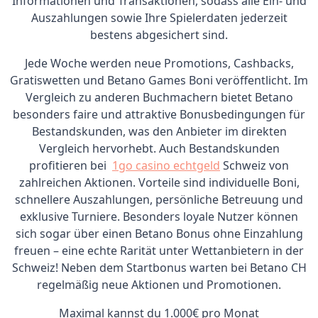
Informationen und Transaktionen, sodass alle Ein- und
Auszahlungen sowie Ihre Spielerdaten jederzeit
bestens abgesichert sind.
Jede Woche werden neue Promotions, Cashbacks,
Gratiswetten und Betano Games Boni veröffentlicht. Im
Vergleich zu anderen Buchmachern bietet Betano
besonders faire und attraktive Bonusbedingungen für
Bestandskunden, was den Anbieter im direkten
Vergleich hervorhebt. Auch Bestandskunden
profitieren bei
1go casino echtgeld
Schweiz von
zahlreichen Aktionen. Vorteile sind individuelle Boni,
schnellere Auszahlungen, persönliche Betreuung und
exklusive Turniere. Besonders loyale Nutzer können
sich sogar über einen Betano Bonus ohne Einzahlung
freuen – eine echte Rarität unter Wettanbietern in der
Schweiz! Neben dem Startbonus warten bei Betano CH
regelmäßig neue Aktionen und Promotionen.
Maximal kannst du 1.000€ pro Monat