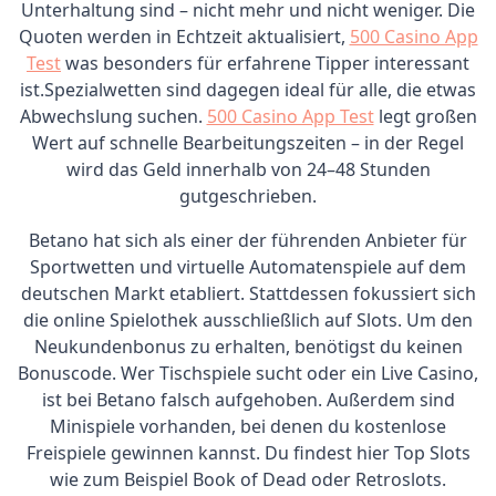
Unterhaltung sind – nicht mehr und nicht weniger. Die
Quoten werden in Echtzeit aktualisiert,
500 Casino App
Test
was besonders für erfahrene Tipper interessant
ist.Spezialwetten sind dagegen ideal für alle, die etwas
Abwechslung suchen.
500 Casino App Test
legt großen
Wert auf schnelle Bearbeitungszeiten – in der Regel
wird das Geld innerhalb von 24–48 Stunden
gutgeschrieben.
Betano hat sich als einer der führenden Anbieter für
Sportwetten und virtuelle Automatenspiele auf dem
deutschen Markt etabliert. Stattdessen fokussiert sich
die online Spielothek ausschließlich auf Slots. Um den
Neukundenbonus zu erhalten, benötigst du keinen
Bonuscode. Wer Tischspiele sucht oder ein Live Casino,
ist bei Betano falsch aufgehoben. Außerdem sind
Minispiele vorhanden, bei denen du kostenlose
Freispiele gewinnen kannst. Du findest hier Top Slots
wie zum Beispiel Book of Dead oder Retroslots.